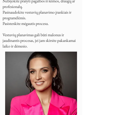
Nebijokite prašyti pagalbos iš šeimos, draugų ar
profesionalų.
Pasinaudokite vestuvių planavimo įrankiais ir
programėlėmis.
Pasistenkite mėgautis procesu.
Vestuvių planavimas gali būti malonus ir
jaudinantis procesas, jei jam skirsite pakankamai
laiko ir dėmesio.